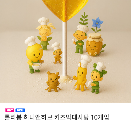
롤리봉 허니앤허브 키즈막대사탕 10개입