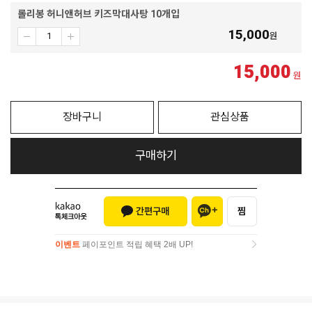
롤리봉 허니앤허브 키즈막대사탕 10개입
15,000
원
15,000
원
장바구니
관심상품
구매하기
이벤트
페이포인트 적립 혜택 2배 UP!
이벤트
페이포인트 적립 혜택 2배 UP!