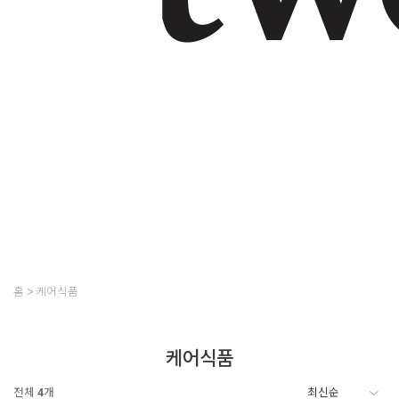
홈
케어식품
케어식품
전체
4
개